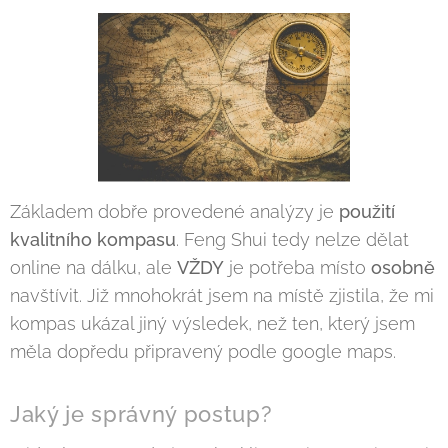
Základem dobře provedené analýzy je
použití
kvalitního kompasu
. Feng Shui tedy nelze dělat
online na dálku, ale
VŽDY
je potřeba místo
osobně
navštívit. Již mnohokrát jsem na místě zjistila, že mi
kompas ukázal jiný výsledek, než ten, který jsem
měla dopředu připravený podle google maps.
Jaký je správný postup?