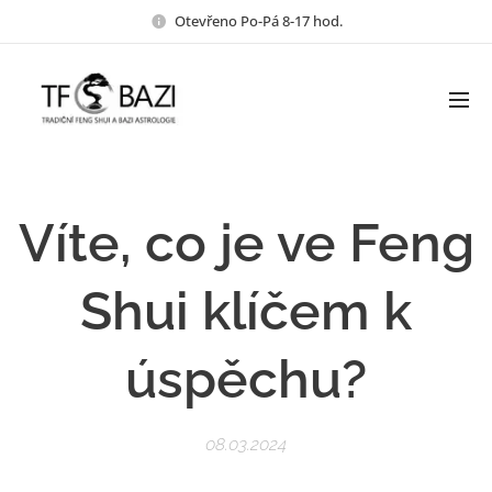
Otevřeno Po-Pá 8-17 hod.
Víte, co je ve Feng
Shui klíčem k
úspěchu?
08.03.2024