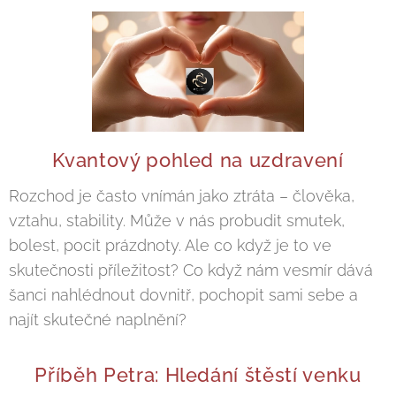
Kvantový pohled na uzdravení
Rozchod je často vnímán jako ztráta – člověka,
vztahu, stability. Může v nás probudit smutek,
bolest, pocit prázdnoty. Ale co když je to ve
skutečnosti příležitost? Co když nám vesmír dává
šanci nahlédnout dovnitř, pochopit sami sebe a
najít skutečné naplnění?
Příběh Petra: Hledání štěstí venku