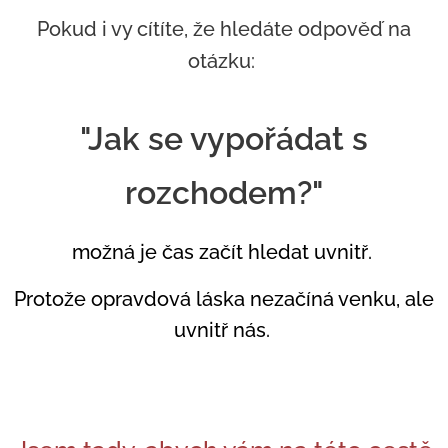
Pokud i vy cítíte, že hledáte odpověď na
otázku:
"Jak se vypořádat s
rozchodem?"
možná je čas začít hledat uvnitř.
Protože opravdová láska nezačíná venku, ale
uvnitř nás.