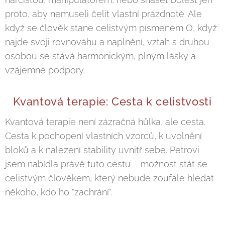
proto, aby nemuseli čelit vlastní prázdnotě. Ale
když se člověk stane celistvým písmenem O, když
najde svoji rovnováhu a naplnění, vztah s druhou
osobou se stává harmonickým, plným lásky a
vzájemné podpory.
Kvantová terapie: Cesta k celistvosti
Kvantová terapie není zázračná hůlka, ale cesta.
Cesta k pochopení vlastních vzorců, k uvolnění
bloků a k nalezení stability uvnitř sebe. Petrovi
jsem nabídla právě tuto cestu – možnost stát se
celistvým člověkem, který nebude zoufale hledat
někoho, kdo ho "zachrání".